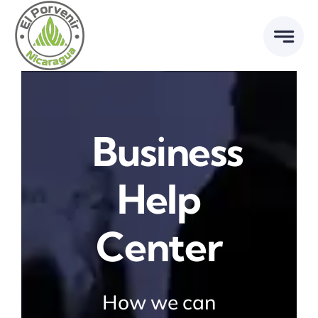
Ir
al
contenido
Business
Help
Center
How we can