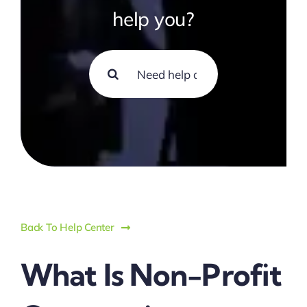
help you?
Search
for:
Back To Help Center
What Is Non-Profit