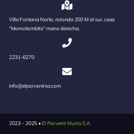
Villa Fontana Norte, rotonda 200 M al sur, casa
“Momotombito” mano derecha.
2231-6270
info@elporvenirsa.com
2023 – 2025 •
El Porvenir Murra S.A.