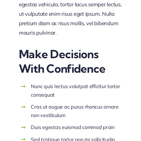
egestas vehicula, tortor lacus semper lectus,
ut vulputate enim risus eget ipsum. Nulla
pretium diam ac risus mollis, vel bibendum
mauris pulvinar.
Make Decisions
With Confidence
Nunc quis lectus volutpat efficitur tortor
consequat
Cras ut augue ac purus rhoncus ornare
non vestibulum
Duis egestas euismod commod proin
Sed tristique tortor non mi sollicitudin