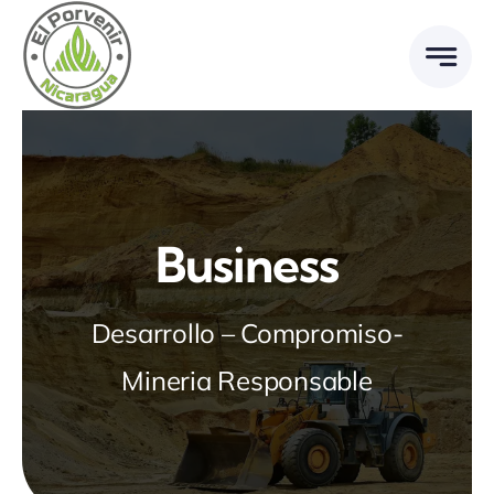
Ir
al
contenido
Business
Desarrollo – Compromiso-
Mineria Responsable