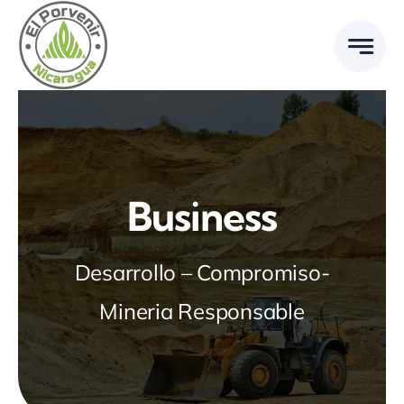
Ir
al
contenido
Business
Desarrollo – Compromiso-
Mineria Responsable