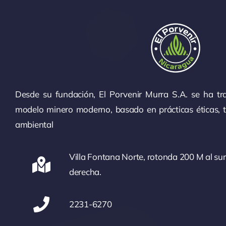
Desde su fundación, El Porvenir Murra S.A. se ha t
modelo minero moderno, basado en prácticas éticas, te
ambiental
Villa Fontana Norte, rotonda 200 M al s
derecha.
2231-6270