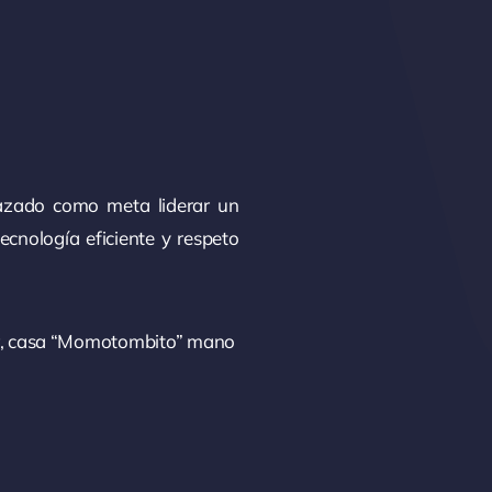
razado como meta liderar un
cnología eficiente y respeto
ur, casa “Momotombito” mano