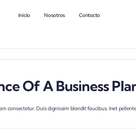
Inicio
Nosotros
Contacto
ce Of A Business Pla
iam consectetur. Duis dignissim blandit faucibus. Inet pellen