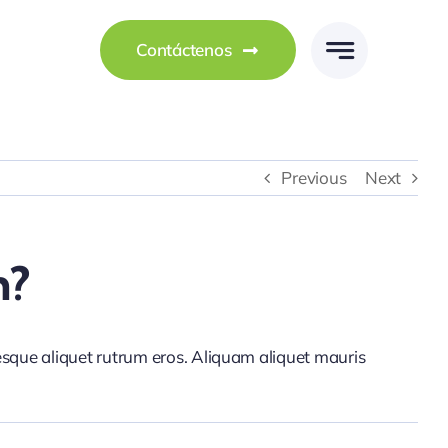
Contáctenos
Previous
Next
n?
tesque aliquet rutrum eros. Aliquam aliquet mauris