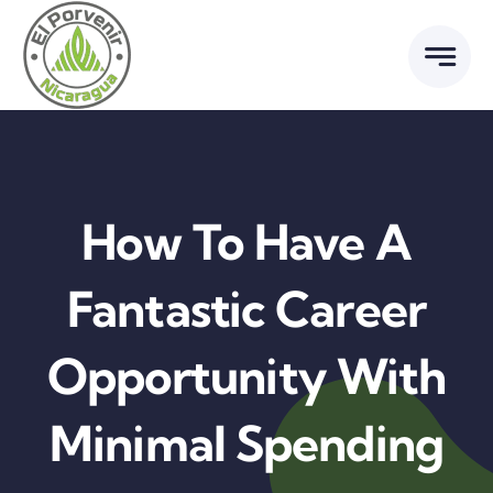
Ir
al
contenido
How To Have A
Fantastic Career
Opportunity With
Minimal Spending