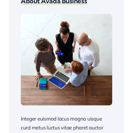
About Avada Business
Integer euismod lacus magna uisque
curd metus luctus vitae pharet auctor