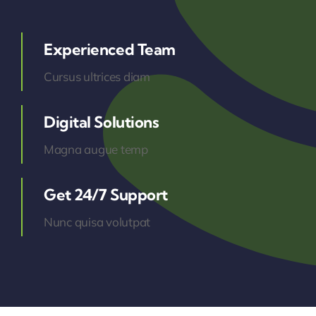
Experienced Team
Cursus ultrices diam
Digital Solutions
Magna augue temp
Get 24/7 Support
Nunc quisa volutpat